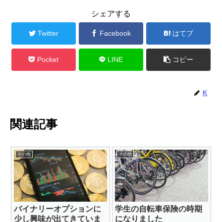
シェアする
Twitter
Facebook
はてブ
Pocket
LINE
コピー
K
関連記事
その他
その他
バイナリーオプションに
学生の自転車保険の時期
少し興味が出てきていま
になりました