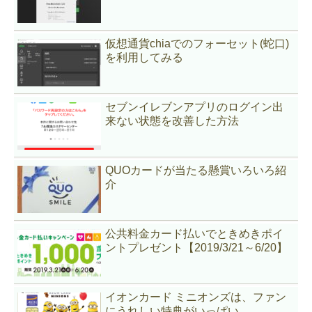
仮想通貨chiaでのフォーセット(蛇口)
を利用してみる
セブンイレブンアプリのログイン出
来ない状態を改善した方法
QUOカードが当たる懸賞いろいろ紹
介
公共料金カード払いでときめきポイ
ントプレゼント【2019/3/21～6/20】
イオンカード ミニオンズは、ファン
にうれしい特典がいっぱい