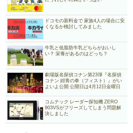
ドコモの新料金で 家族4人の場合に安
くなるか検討してみました
牛乳と低脂肪牛乳どちらがおいし
い？ 栄養があるのはどっち？
劇場版名探偵コナン第23弾『名探偵
コナン 紺青の拳（フィスト）』がい
よいよ公開 公開日は4月12日金曜日
コムテック レーダー探知機 ZERO
903VSがフリーズしてしまう問題解
決しました