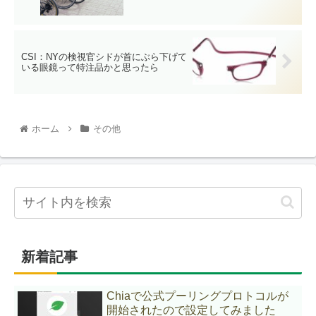
CSI：NYの検視官シドが首にぶら下げて
いる眼鏡って特注品かと思ったら
ホーム
その他
新着記事
Chiaで公式プーリングプロトコルが
開始されたので設定してみました