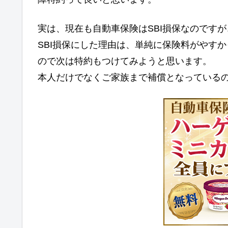
実は、現在も自動車保険はSBI損保なのです
SBI損保にした理由は、単純に保険料がやす
ので次は特約もつけてみようと思います。
本人だけでなくご家族まで補償となっている