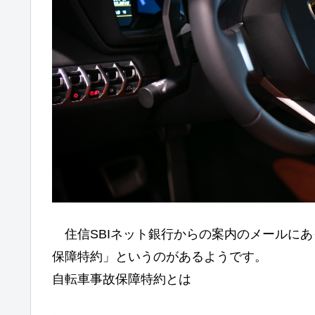
住信SBIネット銀行からの案内のメールにあ
保障特約」というのがあるようです。
自転車事故保障特約とは