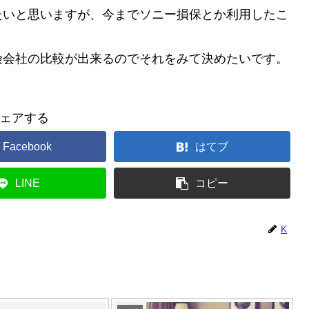
たいと思いますが、今までソニー損保とか利用したこ
険会社の比較が出来るのでそれをみて決めたいです。
ェアする
Facebook
はてブ
LINE
コピー
K