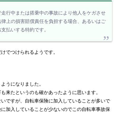
で走行中または搭乗中の事故により他人をケガさせ
法律上の損害賠償責任を負担する場合、あるいはご
お支払いする特約です。
だけでつけられるようです。
ようになりました。
万も来たというのも確かあったように思います。
ないですが、自転車保険に加入していることが多いで
険に加入していることが少ないのでこの自転車事故保