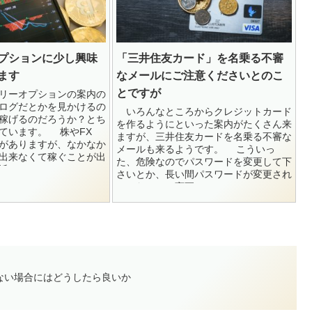
プションに少し興味
「三井住友カード」を名乗る不審
ます
なメールにご注意くださいとのこ
とですが
リーオプションの案内の
ログだとかを見かけるの
いろんなところからクレジットカード
稼げるのだろうか？とち
を作るようにといった案内がたくさん来
ています。 株やFX
ますが、三井住友カードを名乗る不審な
がありますが、なかなか
メールも来るようです。 こういっ
出来なくて稼ぐことが出
た、危険なのでパスワードを変更して下
は...
さいとか、長い間パスワードが変更され
ていないので変更して...
ない場合にはどうしたら良いか