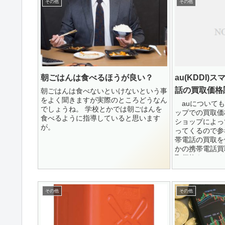
その他
その他
朝ごはんは食べるほうが良い？
au(KDDI
話の買取価格
朝ごはんは食べないといけないという事
をよく聞きますが実際のところどうなん
auについても
でしょうね。 学校とかでは朝ごはんを
ップでの買取価
食べるように指導していると思います
ショップによっ
が。
ってくるので参
帯電話の買取を
かの携帯電話買
取価格をひかくし
その他
その他