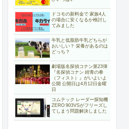
ドコモの新料金で 家族4人
の場合に安くなるか検討し
てみました
牛乳と低脂肪牛乳どちらが
おいしい？ 栄養があるのは
どっち？
劇場版名探偵コナン第23弾
『名探偵コナン 紺青の拳
（フィスト）』がいよいよ
公開 公開日は4月12日金曜
日
コムテック レーダー探知機
ZERO 903VSがフリーズし
てしまう問題解決しました