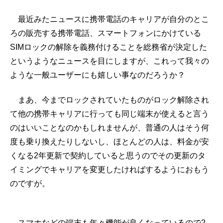
最近みたニュースに携帯電話のキャリアが自分のとこ
ろの販売する携帯電話、スマートフォンにかけている
SIMロックの解除を義務付けることを総務省が決定した
というようなニュースを目にしますが、これって我々の
ような一般ユーザーにも嬉しい事なのだろうか？
まあ、今までロックされていたものがロック解除され
て他の携帯キャリアに行っても同じ端末が使えると言う
のはいいことなのかもしれませんが、普通の人はそう何
度も乗り換えたりしないし、ほとんどの人は、料金が安
くなる2年更新で契約していると思うのでその更新のタ
イミングでキャリアを変更したければするようにおもう
のですが。
スマホなどの端末も年々機能が良くなっているので2