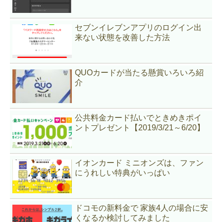
セブンイレブンアプリのログイン出
来ない状態を改善した方法
QUOカードが当たる懸賞いろいろ紹
介
公共料金カード払いでときめきポイ
ントプレゼント【2019/3/21～6/20】
イオンカード ミニオンズは、ファン
にうれしい特典がいっぱい
ドコモの新料金で 家族4人の場合に安
くなるか検討してみました