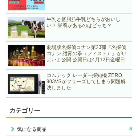
牛乳と低脂肪牛乳どちらがおいし
い？ 栄養があるのはどっち？
劇場版名探偵コナン第23弾『名探偵
コナン 紺青の拳（フィスト）』がい
よいよ公開 公開日は4月12日金曜日
コムテック レーダー探知機 ZERO
903VSがフリーズしてしまう問題解
決しました
カテゴリー
5
気になる商品