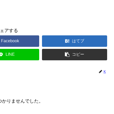
ェアする
Facebook
はてブ
LINE
コピー
K
つかりませんでした。