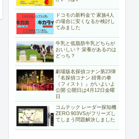
ドコモの新料金で 家族4人
の場合に安くなるか検討し
てみました
牛乳と低脂肪牛乳どちらが
おいしい？ 栄養があるのは
どっち？
劇場版名探偵コナン第23弾
『名探偵コナン 紺青の拳
（フィスト）』がいよいよ
公開 公開日は4月12日金曜
日
コムテック レーダー探知機
ZERO 903VSがフリーズし
てしまう問題解決しました