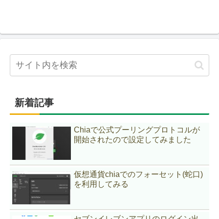
新着記事
Chiaで公式プーリングプロトコルが
開始されたので設定してみました
仮想通貨chiaでのフォーセット(蛇口)
を利用してみる
セブンイレブンアプリのログイン出