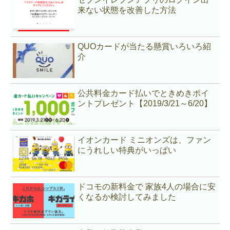
来ない状態を改善した方法
QUOカードが当たる懸賞いろいろ紹
介
公共料金カード払いでときめきポイ
ントプレゼント【2019/3/21～6/20】
イオンカード ミニオンズは、ファン
にうれしい特典がいっぱい
ドコモの新料金で 家族4人の場合に安
くなるか検討してみました