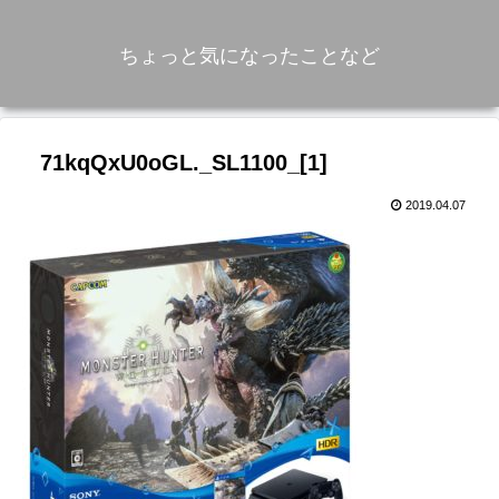
ちょっと気になったことなど
71kqQxU0oGL._SL1100_[1]
2019.04.07