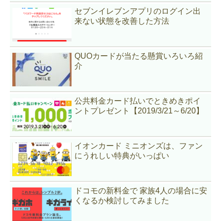
セブンイレブンアプリのログイン出
来ない状態を改善した方法
QUOカードが当たる懸賞いろいろ紹
介
公共料金カード払いでときめきポイ
ントプレゼント【2019/3/21～6/20】
イオンカード ミニオンズは、ファン
にうれしい特典がいっぱい
ドコモの新料金で 家族4人の場合に安
くなるか検討してみました