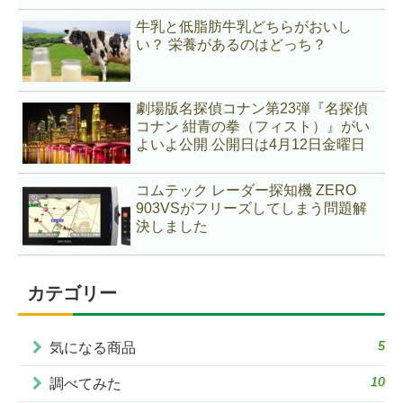
牛乳と低脂肪牛乳どちらがおいし
い？ 栄養があるのはどっち？
劇場版名探偵コナン第23弾『名探偵
コナン 紺青の拳（フィスト）』がい
よいよ公開 公開日は4月12日金曜日
コムテック レーダー探知機 ZERO
903VSがフリーズしてしまう問題解
決しました
カテゴリー
5
気になる商品
10
調べてみた