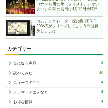
コナン 紺青の拳（フィスト）』がい
よいよ公開 公開日は4月12日金曜日
コムテック レーダー探知機 ZERO
903VSがフリーズしてしまう問題解
決しました
カテゴリー
5
気になる商品
10
調べてみた
4
ニュースのこと
5
ドラマ・アニメなど
4
お得な情報