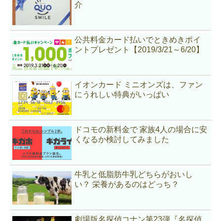
介
公共料金カード払いでときめきポイ
ントプレゼント【2019/3/21～6/20】
イオンカード ミニオンズは、ファン
にうれしい特典がいっぱい
ドコモの新料金で 家族4人の場合に安
くなるか検討してみました
牛乳と低脂肪牛乳どちらがおいし
い？ 栄養があるのはどっち？
劇場版名探偵コナン第23弾『名探偵