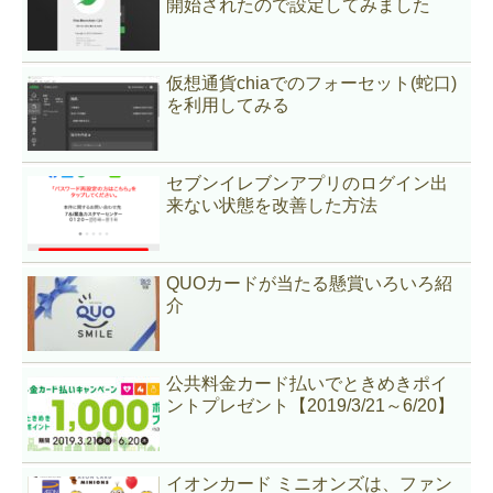
開始されたので設定してみました
仮想通貨chiaでのフォーセット(蛇口)
を利用してみる
セブンイレブンアプリのログイン出
来ない状態を改善した方法
QUOカードが当たる懸賞いろいろ紹
介
公共料金カード払いでときめきポイ
ントプレゼント【2019/3/21～6/20】
イオンカード ミニオンズは、ファン