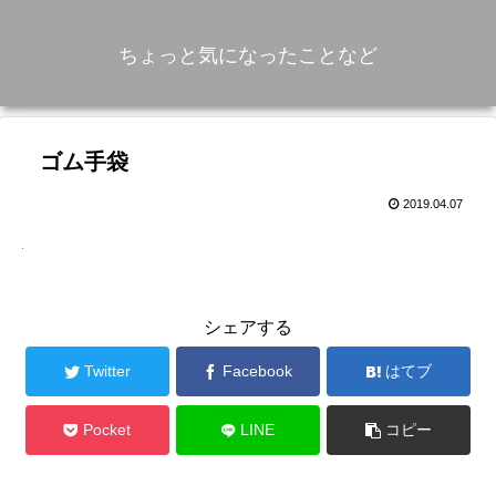
ちょっと気になったことなど
ゴム手袋
2019.04.07
シェアする
Twitter
Facebook
はてブ
Pocket
LINE
コピー