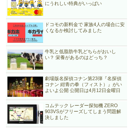
にうれしい特典がいっぱい
ドコモの新料金で 家族4人の場合に安
くなるか検討してみました
牛乳と低脂肪牛乳どちらがおいし
い？ 栄養があるのはどっち？
劇場版名探偵コナン第23弾『名探偵
コナン 紺青の拳（フィスト）』がい
よいよ公開 公開日は4月12日金曜日
コムテック レーダー探知機 ZERO
903VSがフリーズしてしまう問題解
決しました