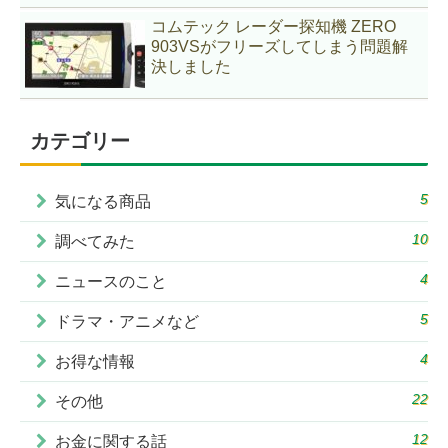
コムテック レーダー探知機 ZERO
903VSがフリーズしてしまう問題解
決しました
カテゴリー
5
気になる商品
10
調べてみた
4
ニュースのこと
5
ドラマ・アニメなど
4
お得な情報
22
その他
12
お金に関する話