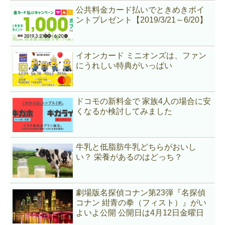
公共料金カード払いでときめきポイ
ントプレゼント【2019/3/21～6/20】
イオンカード ミニオンズは、ファン
にうれしい特典がいっぱい
ドコモの新料金で 家族4人の場合に安
くなるか検討してみました
牛乳と低脂肪牛乳どちらがおいし
い？ 栄養があるのはどっち？
劇場版名探偵コナン第23弾『名探偵
コナン 紺青の拳（フィスト）』がい
よいよ公開 公開日は4月12日金曜日