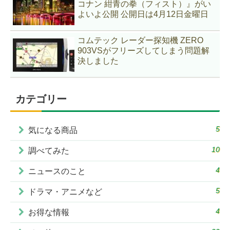
コナン 紺青の拳（フィスト）』がい
よいよ公開 公開日は4月12日金曜日
コムテック レーダー探知機 ZERO
903VSがフリーズしてしまう問題解
決しました
カテゴリー
5
気になる商品
10
調べてみた
4
ニュースのこと
5
ドラマ・アニメなど
4
お得な情報